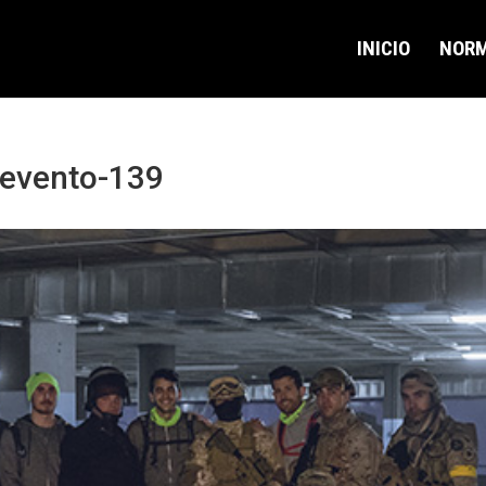
INICIO
NOR
-evento-139