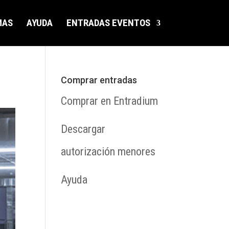
MAS
AYUDA
ENTRADAS EVENTOS
Comprar entradas
Comprar en Entradium
Descargar
autorización menores
Ayuda