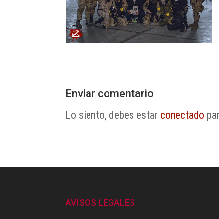
Enviar comentario
Lo siento, debes estar
conectado
par
AVISOS LEGALES