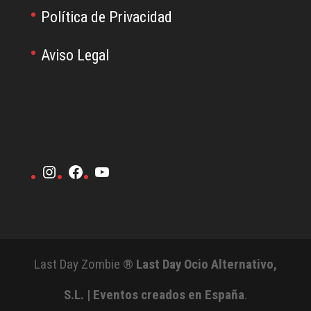
Política de Privacidad
Aviso Legal
Instagram
Facebook
YouTube
Last Day Zombie ®
Last Day Ocio Alternativo,
S.L. | Eventos creados en España
.