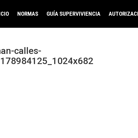
ICIO
NORMAS
GUÍA SUPERVIVIENCIA
AUTORIZAC
an-calles-
_178984125_1024x682