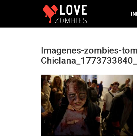
IN
Imagenes-zombies-tom
Chiclana_1773733840