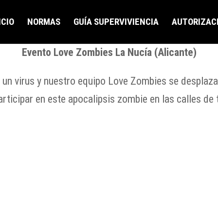
ICIO
NORMAS
GUÍA SUPERVIVIENCIA
AUTORIZAC
Evento Love Zombies La Nucía (Alicante)
por un virus y nuestro equipo Love Zombies se desplaz
articipar en este apocalipsis zombie en las calles de 