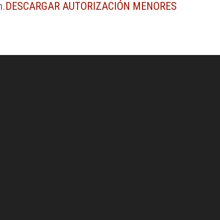
n.
DESCARGAR AUTORIZACIÓN MENORES