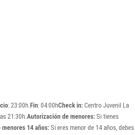
icio
: 23:00h.
Fin
: 04:00h
Check in:
​Centro Juvenil La
las 21:30h.
Autorización de menores:
Si tienes
 menores 14 años:
Si eres menor de 14 años, debes