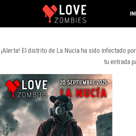
IN
¡Alerta! El distrito de La Nucía ha sido infectado 
tu entrada p