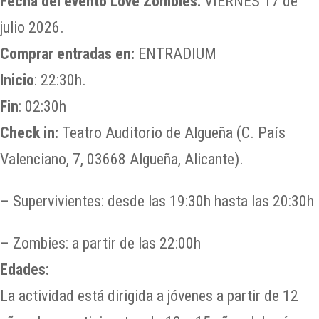
Fecha del evento Love Zombies:
VIERNES 17 de
julio 2026.
Comprar entradas en:
ENTRADIUM
Inicio
: 22:30h.
Fin
: 02:30h
Check in:
Teatro Auditorio de Algueña (C. País
Valenciano, 7, 03668 Algueña, Alicante).
– Supervivientes: desde las 19:30h hasta las 20:30h
– Zombies: a partir de las 22:00h
Edades:
La actividad está dirigida a jóvenes a partir de 12