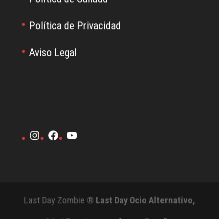
Política de Privacidad
Aviso Legal
Instagram
Facebook
YouTube
Last Day Zombie ®
Last Day Ocio Alternativo,