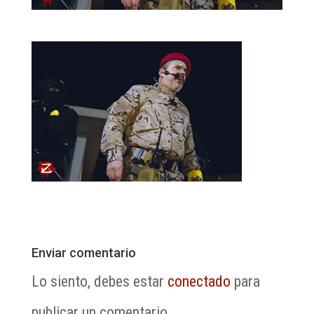
Enviar comentario
Lo siento, debes estar
conectado
para
publicar un comentario.