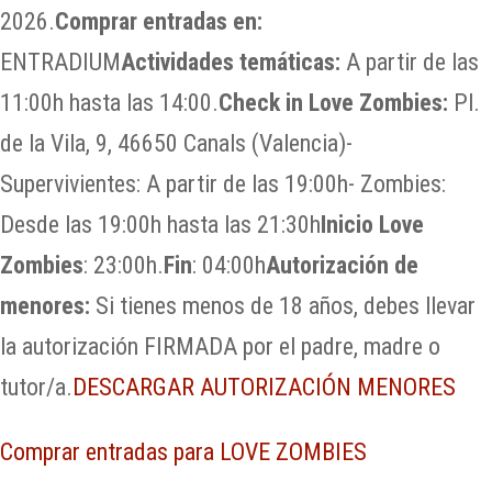
2026.
Comprar entradas en:
ENTRADIUM
Actividades temáticas:
A partir de las
11:00h hasta las 14:00.
Check in Love Zombies:
Pl.
de la Vila, 9, 46650 Canals (Valencia)-
Supervivientes: A partir de las 19:00h- Zombies:
Desde las 19:00h hasta las 21:30h
Inicio Love
Zombies
: 23:00h.
Fin
: 04:00h
Autorización de
menores:
Si tienes menos de 18 años, debes llevar
la autorización FIRMADA por el padre, madre o
tutor/a.
DESCARGAR AUTORIZACIÓN MENORES
Comprar entradas para LOVE ZOMBIES