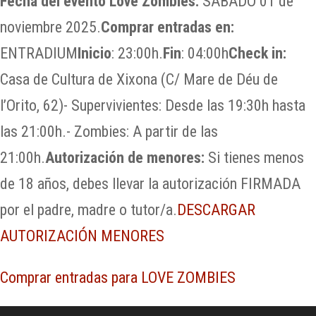
Fecha del evento Love Zombies:
SÁBADO 01 de
noviembre 2025.
Comprar entradas en:
ENTRADIUM
Inicio
: 23:00h.
Fin
: 04:00h
Check in:
Casa de Cultura de Xixona (C/ Mare de Déu de
l’Orito, 62)- Supervivientes: Desde las 19:30h hasta
las 21:00h.- Zombies: A partir de las
21:00h.
Autorización de menores:
Si tienes menos
de 18 años, debes llevar la autorización FIRMADA
por el padre, madre o tutor/a.
DESCARGAR
AUTORIZACIÓN MENORES
Comprar entradas para LOVE ZOMBIES