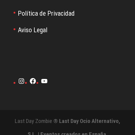
Política de Privacidad
Aviso Legal
Instagram
Facebook
YouTube
Last Day Zombie ®
Last Day Ocio Alternativo,
S.L. | Eventos creados en España
.