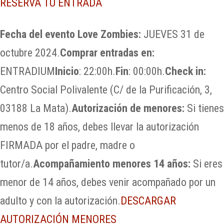
RESERVA TU ENTRADA
Fecha del evento Love Zombies:
JUEVES 31 de
octubre 2024.
Comprar entradas en:
ENTRADIUM
Inicio
: 22:00h.
Fin
: 00:00h.
Check in:
Centro Social Polivalente (C/ de la Purificación, 3,
03188 La Mata).
Autorización de menores:
Si tienes
menos de 18 años, debes llevar la autorización
FIRMADA por el padre, madre o
tutor/a.
Acompañamiento menores 14 años:
Si eres
menor de 14 años, debes venir acompañado por un
adulto y con la autorización.
DESCARGAR
AUTORIZACIÓN MENORES