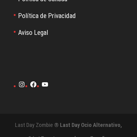
Política de Privacidad
Aviso Legal
Instagram
Facebook
YouTube
Last Day Zombie ®
Last Day Ocio Alternativo,