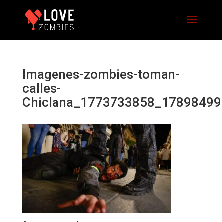
Imagenes-zombies-toman-
calles-
Chiclana_1773733858_1789849