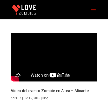
Vídeo del evento Zombie en Altea – Alicante
por
LDZ
|
Dic 15, 2016
|
Blog