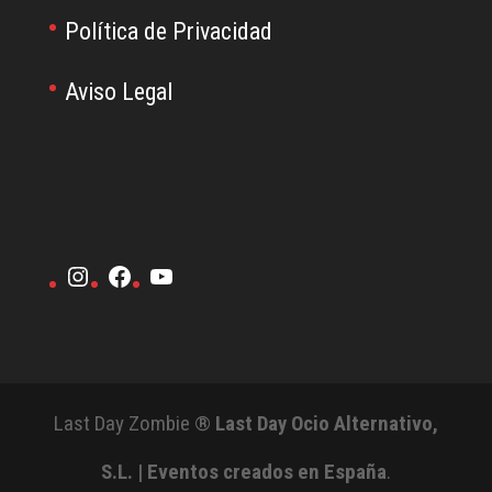
Política de Privacidad
Aviso Legal
Instagram
Facebook
YouTube
Last Day Zombie ®
Last Day Ocio Alternativo,
S.L. | Eventos creados en España
.