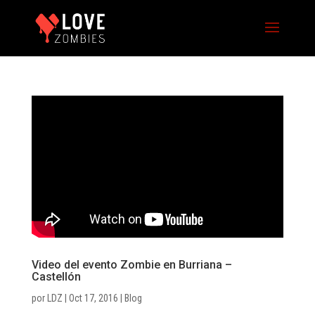
Video del evento Zombie en Burriana –
Castellón
por
LDZ
|
Oct 17, 2016
|
Blog