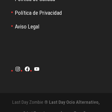
Política de Privacidad
Aviso Legal
Instagram
Facebook
YouTube
Last Day Zombie ®
Last Day Ocio Alternativo,