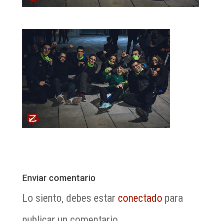
Enviar comentario
Lo siento, debes estar
conectado
para
publicar un comentario.