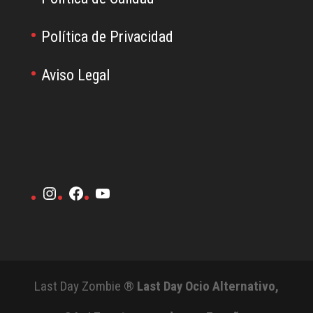
Política de Privacidad
Aviso Legal
Instagram
Facebook
YouTube
Last Day Zombie ®
Last Day Ocio Alternativo,