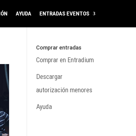
IÓN
AYUDA
ENTRADAS EVENTOS
Comprar entradas
Comprar en Entradium
Descargar
autorización menores
Ayuda