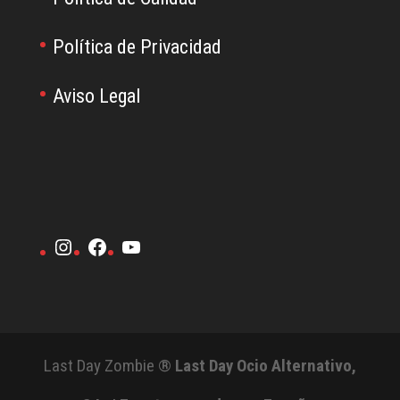
Política de Privacidad
Aviso Legal
Instagram
Facebook
YouTube
Last Day Zombie ®
Last Day Ocio Alternativo,