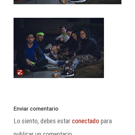
Enviar comentario
Lo siento, debes estar
conectado
para
publicar un comentario.