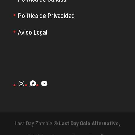
Política de Privacidad
Aviso Legal
Instagram
Facebook
YouTube
Last Day Zombie ®
Last Day Ocio Alternativo,