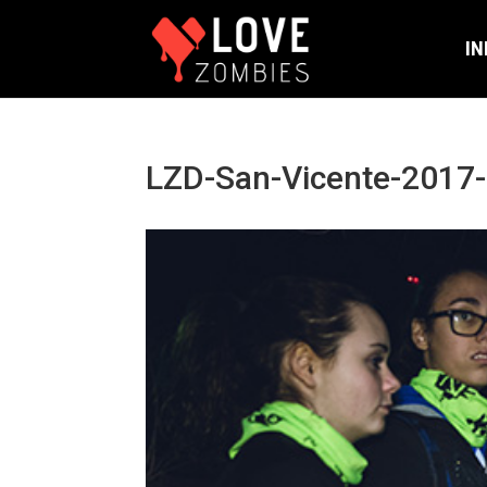
IN
LZD-San-Vicente-2017-