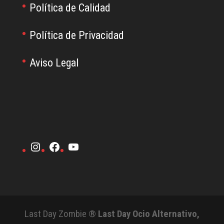
Política de Calidad
Política de Privacidad
Aviso Legal
Instagram
Facebook
YouTube
Last Day Zombie ®
Last Day Ocio Alternativo,