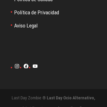
Política de Privacidad
Aviso Legal
Instagram
Facebook
YouTube
Last Day Zombie ®
Last Day Ocio Alternativo,