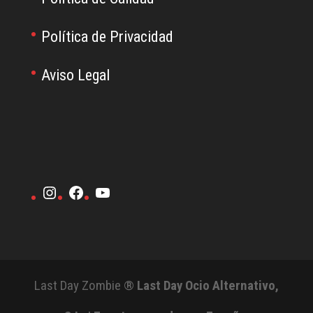
Política de Privacidad
Aviso Legal
Instagram
Facebook
YouTube
Last Day Zombie ®
Last Day Ocio Alternativo,