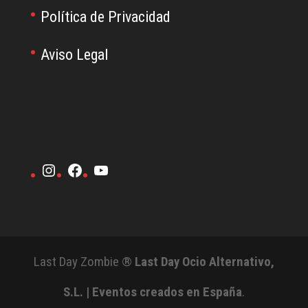
Política de Privacidad
Aviso Legal
Instagram
Facebook
YouTube
Last Day Zombie ®
Last Day Ocio Alternativo,
S.L. | Eventos creados en España
.