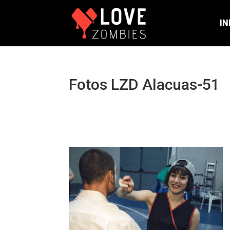
IN
Fotos LZD Alacuas-51