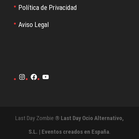
Política de Privacidad
Aviso Legal
Instagram
Facebook
YouTube
Last Day Zombie ®
Last Day Ocio Alternativo,
S.L. | Eventos creados en España
.