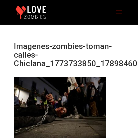
Imagenes-zombies-toman-
calles-
Chiclana_1773733850_1789846