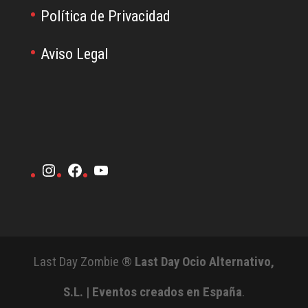
Política de Privacidad
Aviso Legal
Instagram
Facebook
YouTube
Last Day Zombie ®
Last Day Ocio Alternativo,
S.L. | Eventos creados en España
.