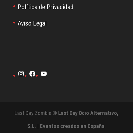
Política de Privacidad
Aviso Legal
Instagram
Facebook
YouTube
Last Day Zombie ®
Last Day Ocio Alternativo,
S.L. | Eventos creados en España
.