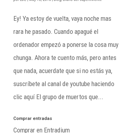
Ey! Ya estoy de vuelta, vaya noche mas
rara he pasado. Cuando apagué el
ordenador empezó a ponerse la cosa muy
chunga. Ahora te cuento más, pero antes
que nada, acuerdate que si no estás ya,
suscríbete al canal de youtube haciendo
clic aquí El grupo de muertos que...
Comprar entradas
Comprar en Entradium