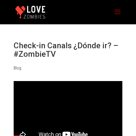
Check-in Canals ¿Dónde ir? –
#ZombieTV
Blog