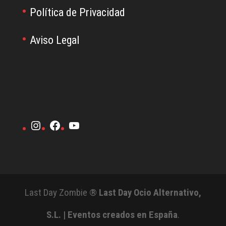
Política de Privacidad
Aviso Legal
Instagram
Facebook
YouTube
Last Day Zombie ®
Last Day Ocio Alternativo,
S.L. | Eventos creados en España
.