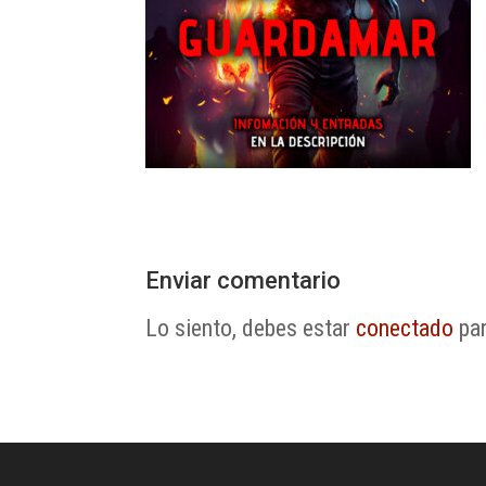
Enviar comentario
Lo siento, debes estar
conectado
par