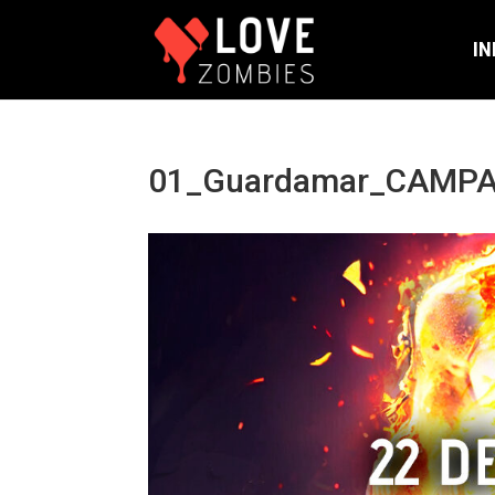
IN
01_Guardamar_CAMP