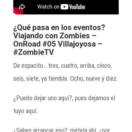
¿Qué pasa en los eventos?
Viajando con Zombies –
OnRoad #05 Villajoyosa –
#ZombieTV
De espacito… tres, cuatro, arriba, cinco,
seis, siete, ya tiembla. Ocho, nueve y diez.
¿Puedo dejar uno aquí?, pues dejamos el
tuyo aquí.
¿Sabes arrancar eso?, métela ahí, ¿por