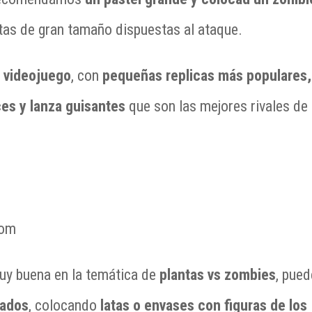
tas de gran tamaño dispuestas al ataque.
l videojuego
, con
pequeñas replicas más populares,
ces y lanza guisantes
que son las mejores rivales de 
com
muy buena en la temática de
plantas vs zombies
, pued
tados
, colocando
latas o envases con figuras de los