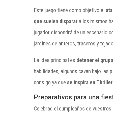
Este juego tiene como objetivo el
ata
que suelen disparar
a los mismos ha
jugador dispondrá de un escenario co
jardines delanteros, traseros y tejad
La idea principal es
detener el grup
habilidades, algunos cavan bajo las p
consigo ya que
se inspira en Thrill
Preparativos para una fies
Celebrad el cumpleaños de vuestros h