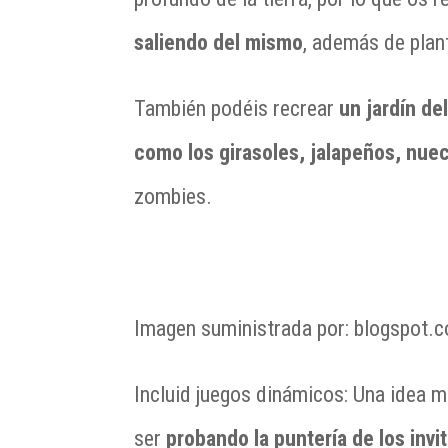
saliendo del mismo
, además de plan
También podéis recrear
un jardín de
como los girasoles, jalapeños, nue
zombies.
Imagen suministrada por: blogspot.
Incluid juegos dinámicos: Una idea 
ser
probando la puntería de los invi