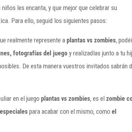
s niños les encanta, y que mejor que celebrar su
ca. Para ello, seguid los siguientes pasos:
Que realmente represente a
plantas vs zombies
, podé
nes, fotografías del juego
y realizadlas junto a tu hi
posibles. De esta manera vuestros invitados sabrán 
uliar en el juego
plantas vs zombies
, es el
zombie c
 especiales
para acabar con el mismo, como
el