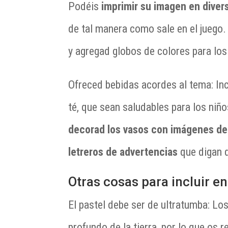
Podéis
imprimir su imagen en divers
de tal manera como sale en el juego
y agregad globos de colores para los
Ofreced bebidas acordes al tema: In
té, que sean saludables para los niñ
decorad los vasos con imágenes de
letreros de advertencias
que digan q
Otras cosas para incluir en
El pastel debe ser de ultratumba: Lo
profundo de la tierra, por lo que o