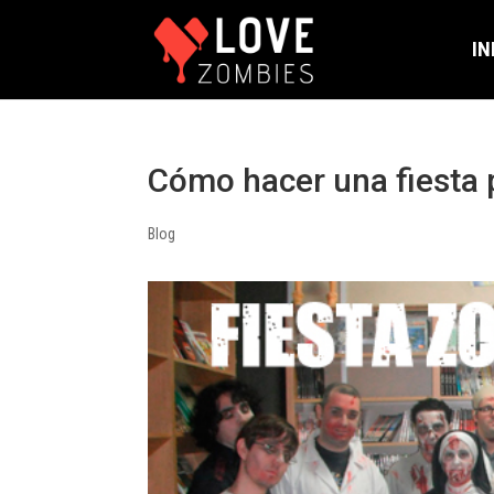
IN
Cómo hacer una fiesta 
Blog