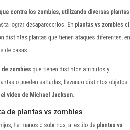
que contra los zombies
,
utilizando diversas plantas
sta lograr desaparecerlos. En
plantas vs zombies
el
n distintas plantas que tienen ataques diferentes, e
os de casas.
o de zombies
que tienen distintos atributos y
lantas o pueden saltarlas, llevando distintos objetos
er el video de Michael Jackson
.
ta de plantas vs zombies
ijos, hermanos o sobrinos, al estilo de
plantas vs